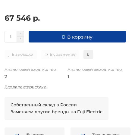
67 546 р.
В корзину
В закладки
В сравнение
Аналоговый вход, кол-во
Аналоговый выход, кол-во
2
1
Все характеристики
Собственный склад в России
Заменяем другие бренды на Fuji Electric
Быстрая
Техническая