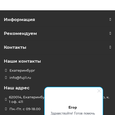
Информация
Рекомендуем
Контакты
Наши контакты
Екатеринбург
info@fuji1.ru
Наш адрес
620014, Екатеринбург, Режевской тракт 15 километр, к.
1 оф. 411
Егор
Пн.-Пт. с 09-18.00
Здравствуйте! Готов помочь