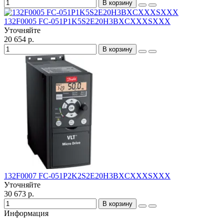
В корзину
132F0005 FC-051P1K5S2E20H3BXCXXXSXXX
Уточняйте
20 654 р.
В корзину
132F0007 FC-051P2K2S2E20H3BXCXXXSXXX
Уточняйте
30 673 р.
В корзину
Информация