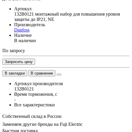
Артикул
132B0121 монтажный набор для повышения уровня
защиты до IP21, NE
Производитель
Danfoss
Наличие
В наличии
По запросу
Запросить цену
В закладки
В сравнение
Артикул производителя
132B0121
Время торможения, с
-
Все характеристики
Собственный склад в России
Заменяем другие бренды на Fuji Electric
Быстрая доставка