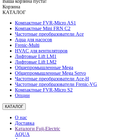
Ваша корзина пуста!
Корзина
КАТАЛОГ
Компактные FVR-Micro AS1
Компактные Mini FRN C2
Частотные преобразователи Ace
Aqua для насосов
Frenic-Multi
HVAC для вентиляторов
Лифтовые Lift LM1
Лифтовые Lift LM2
Общепромышленные Mega
Общепромышленные Mega Servo
Частотные преобразователи Ace-H
Частотные преобразователи Frenic-VG
Компактные FVR-Micro S2
Опции
КАТАЛОГ
О нас
Доставка
Каталоги Fuji-Electric
AQUA