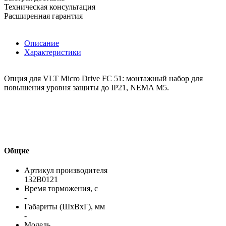
Техническая консультация
Расширенная гарантия
Описание
Характеристики
Опция для VLT Micro Drive FC 51: монтажный набор для
повышения уровня защиты до IP21, NEMA M5.
Общие
Артикул производителя
132B0121
Время торможения, с
-
Габариты (ШхВхГ), мм
-
Модель