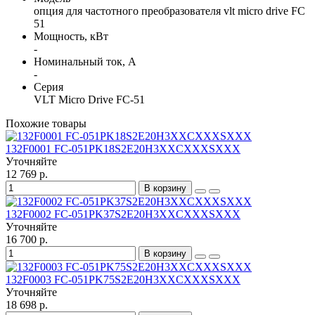
опция для частотного преобразователя vlt micro drive FC
51
Мощность, кВт
-
Номинальный ток, А
-
Серия
VLT Micro Drive FC-51
Похожие товары
132F0001 FC-051PK18S2E20H3XXCXXXSXXX
Уточняйте
12 769 р.
В корзину
132F0002 FC-051PK37S2E20H3XXCXXXSXXX
Уточняйте
16 700 р.
В корзину
132F0003 FC-051PK75S2E20H3XXCXXXSXXX
Уточняйте
18 698 р.