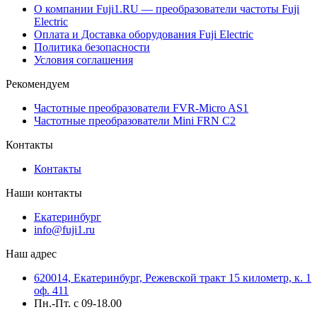
О компании Fuji1.RU — преобразователи частоты Fuji
Electric
Оплата и Доставка оборудования Fuji Electric
Политика безопасности
Условия соглашения
Рекомендуем
Частотные преобразователи FVR-Micro AS1
Частотные преобразователи Mini FRN C2
Контакты
Контакты
Наши контакты
Екатеринбург
info@fuji1.ru
Наш адрес
620014, Екатеринбург, Режевской тракт 15 километр, к. 1
оф. 411
Пн.-Пт. с 09-18.00