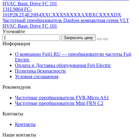
131L9864 FC-
101P2K2T4E20H4XXCXXXSXXXXAXBXCXXXXDX
Частотный преобразователь Danfoss компактная серия VLT
HVAC Basic Drive FC 101
Уточняйте
Запросить цену
Информация
О компании Fuji1.RU — преобразователи частоты Fuji
Electric
Оплата и Доставка оборудования Fuji Electric
Политика безопасности
Условия соглашения
Рекомендуем
Частотные преобразователи FVR-Micro AS1
Частотные преобразователи Mini FRN C2
Контакты
Контакты
Наши контакты