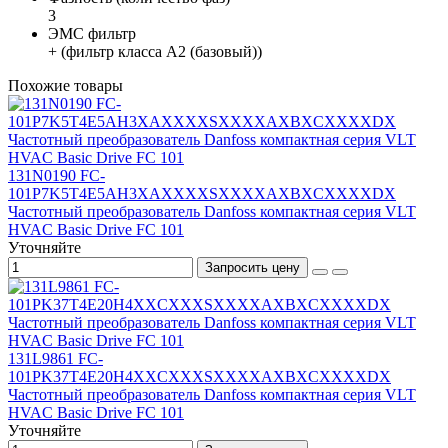
3
ЭМС фильтр
+ (фильтр класса A2 (базовый))
Похожие товары
131N0190 FC-
101P7K5T4E5AH3XAXXXXSXXXXAXBXCXXXXDX
Частотный преобразователь Danfoss компактная серия VLT
HVAC Basic Drive FC 101
Уточняйте
Запросить цену
131L9861 FC-
101PK37T4E20H4XXCXXXSXXXXAXBXCXXXXDX
Частотный преобразователь Danfoss компактная серия VLT
HVAC Basic Drive FC 101
Уточняйте