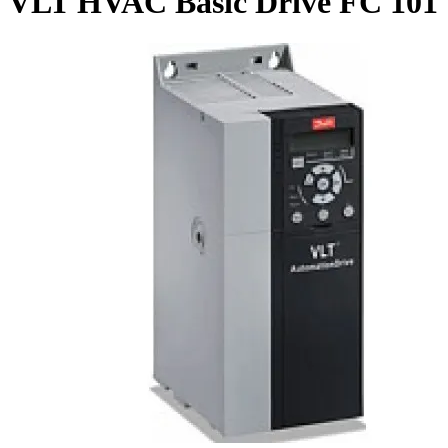
VLT HVAC Basic Drive FC 101