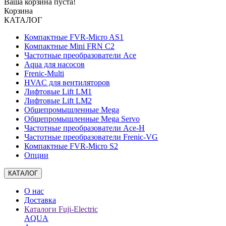
Ваша корзина пуста!
Корзина
КАТАЛОГ
Компактные FVR-Micro AS1
Компактные Mini FRN C2
Частотные преобразователи Ace
Aqua для насосов
Frenic-Multi
HVAC для вентиляторов
Лифтовые Lift LM1
Лифтовые Lift LM2
Общепромышленные Mega
Общепромышленные Mega Servo
Частотные преобразователи Ace-H
Частотные преобразователи Frenic-VG
Компактные FVR-Micro S2
Опции
КАТАЛОГ
О нас
Доставка
Каталоги Fuji-Electric
AQUA