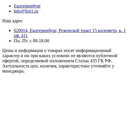
Екатеринбург
info@fuji1.ru
Наш адрес
620014, Екатеринбург, Режевской тракт 15 километр, к. 1
оф. 411
Пн.-Пт. с 09-18.00
Цены и информация о товарах носят информационный
характер и ни при каких условиях не являются публичной
офертой, определяемой положением Статьи 435 ГК РФ.
Актуальность цен, наличия, характеристики уточняйте у
менеджера.