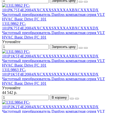
Запросить цену
131L9862 FC-
101PK75T4E20H4XXCXXXSXXXXAXBXCXXXXDX
Частотный преобразователь Danfoss компактная серия VLT
HVAC Basic Drive FC 101
Уточняйте
Запросить цену
131L9863 FC-
101P1K5T4E20H4XXCXXXSXXXXAXBXCXXXXDX
Частотный преобразователь Danfoss компактная серия VLT
HVAC Basic Drive FC 101
Уточняйте
44 542 р.
В корзину