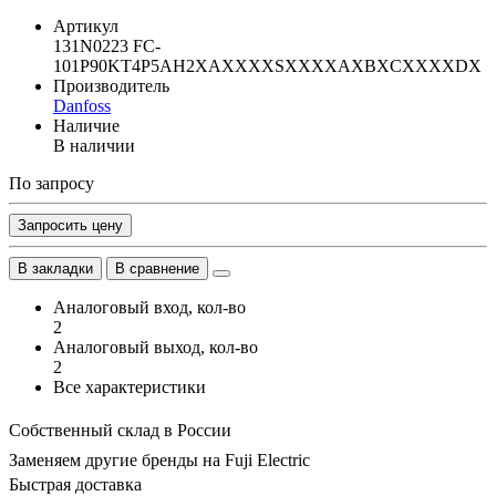
Артикул
131N0223 FC-
101P90KT4P5AH2XAXXXXSXXXXAXBXCXXXXDX
Производитель
Danfoss
Наличие
В наличии
По запросу
Запросить цену
В закладки
В сравнение
Аналоговый вход, кол-во
2
Аналоговый выход, кол-во
2
Все характеристики
Собственный склад в России
Заменяем другие бренды на Fuji Electric
Быстрая доставка