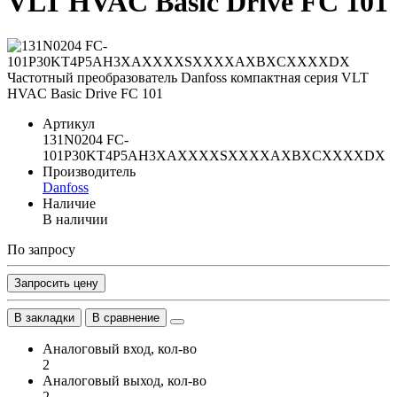
VLT HVAC Basic Drive FC 101
Артикул
131N0204 FC-
101P30KT4P5AH3XAXXXXSXXXXAXBXCXXXXDX
Производитель
Danfoss
Наличие
В наличии
По запросу
Запросить цену
В закладки
В сравнение
Аналоговый вход, кол-во
2
Аналоговый выход, кол-во
2