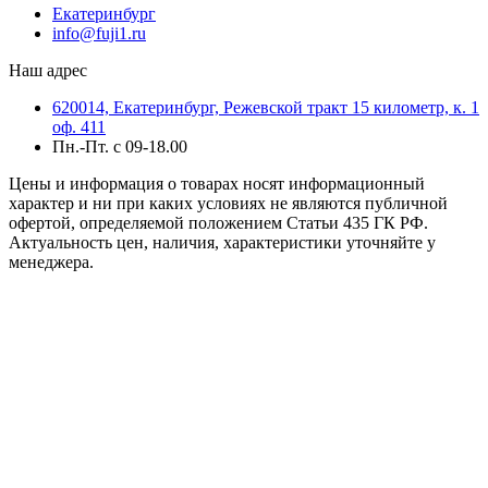
Екатеринбург
info@fuji1.ru
Наш адрес
620014, Екатеринбург, Режевской тракт 15 километр, к. 1
оф. 411
Пн.-Пт. с 09-18.00
Цены и информация о товарах носят информационный
характер и ни при каких условиях не являются публичной
офертой, определяемой положением Статьи 435 ГК РФ.
Актуальность цен, наличия, характеристики уточняйте у
менеджера.