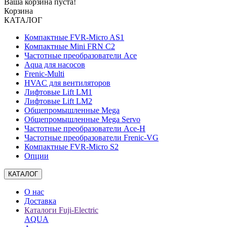
Ваша корзина пуста!
Корзина
КАТАЛОГ
Компактные FVR-Micro AS1
Компактные Mini FRN C2
Частотные преобразователи Ace
Aqua для насосов
Frenic-Multi
HVAC для вентиляторов
Лифтовые Lift LM1
Лифтовые Lift LM2
Общепромышленные Mega
Общепромышленные Mega Servo
Частотные преобразователи Ace-H
Частотные преобразователи Frenic-VG
Компактные FVR-Micro S2
Опции
КАТАЛОГ
О нас
Доставка
Каталоги Fuji-Electric
AQUA