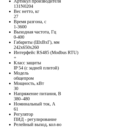
Артикул производителя
131N0204
Вес нетто, кг
27
Время разгона, с
1-3600
Выходная частота, Гц
0-400
Габариты (ШхВхГ), мм
242x650x260
Интерфейс RS485 (Modbus RTU)
+
Класс защиты
IP 54 (с задней плитой)
Модель
общепром
Мощность, кВт
30
Напряжение питания, В
380–480
Номинальный ток, А
61
Регулятор
ПИД - регулирование
Релейный выход, кол-во