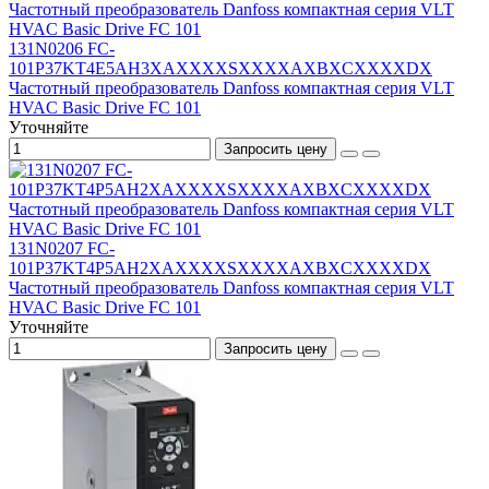
131N0206 FC-
101P37KT4E5AH3XAXXXXSXXXXAXBXCXXXXDX
Частотный преобразователь Danfoss компактная серия VLT
HVAC Basic Drive FC 101
Уточняйте
Запросить цену
131N0207 FC-
101P37KT4P5AH2XAXXXXSXXXXAXBXCXXXXDX
Частотный преобразователь Danfoss компактная серия VLT
HVAC Basic Drive FC 101
Уточняйте
Запросить цену