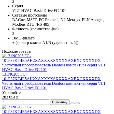
2
Серия
VLT HVAC Basic Drive FC-101
Сетевые протоколы
BACnet MSTP, FC Protocol, N2 Metasys, FLN Apogee,
Modbus RTU (RS 485)
Фазность (количество фаз)
3
ЭМС фильтр
+ (фильтр класса A1/B (улучшенный))
Похожие товары
131N0205 FC-
101P37KT4E5AH2XAXXXXSXXXXAXBXCXXXXDX
Частотный преобразователь Danfoss компактная серия VLT
HVAC Basic Drive FC 101
Уточняйте
283 054 р.
В корзину