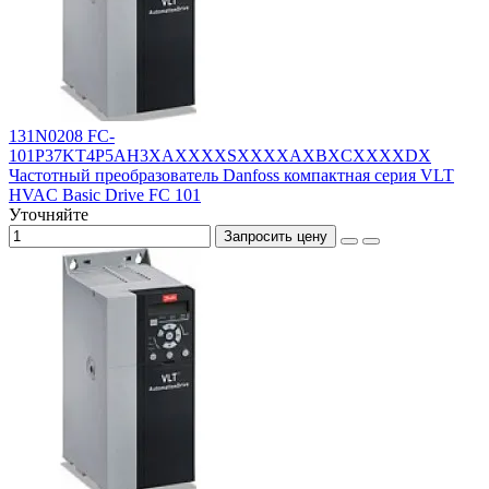
131N0208 FC-
101P37KT4P5AH3XAXXXXSXXXXAXBXCXXXXDX
Частотный преобразователь Danfoss компактная серия VLT
HVAC Basic Drive FC 101
Уточняйте
Запросить цену