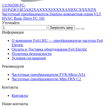
131N0209 FC-
101P45KT4E5AH2XAXXXXSXXXXAXBXCXXXXDX
Частотный преобразователь Danfoss компактная серия VLT
HVAC Basic Drive FC 101
Уточняйте
Запросить цену
Информация
О компании Fuji1.RU — преобразователи частоты Fuji
Electric
Оплата и Доставка оборудования Fuji Electric
Политика безопасности
Условия соглашения
Рекомендуем
Частотные преобразователи FVR-Micro AS1
Частотные преобразователи Mini FRN C2
Контакты
Контакты
Наши контакты