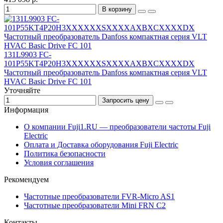
В корзину
131L9903 FC-
101P55KT4P20H3XXXXXXSXXXXAXBXCXXXXDX
Частотный преобразователь Danfoss компактная серия VLT
HVAC Basic Drive FC 101
Уточняйте
Запросить цену
Информация
О компании Fuji1.RU — преобразователи частоты Fuji
Electric
Оплата и Доставка оборудования Fuji Electric
Политика безопасности
Условия соглашения
Рекомендуем
Частотные преобразователи FVR-Micro AS1
Частотные преобразователи Mini FRN C2
Контакты