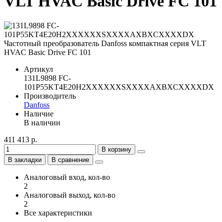
VLT HVAC Basic Drive FC 101
Артикул
131L9898 FC-
101P55KT4E20H2XXXXXXSXXXXAXBXCXXXXDX
Производитель
Danfoss
Наличие
В наличии
411 413 р.
В корзину
В закладки
В сравнение
Аналоговый вход, кол-во
2
Аналоговый выход, кол-во
2
Все характеристики