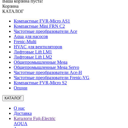
Ваша корзина пуста!
Корзина
КАТАЛОГ
Компактные FVR-Micro AS1
Компактные Mini FRN C2
Частотные преобразователи Ace
Aqua для насосов
Frenic-Multi
HVAC для вентиляторов
Лифтовые Lift LM1
Лифтовые Lift LM2
Общепромышленные Mega
Общепромышленные Mega Servo
Частотные преобразователи Ace-H
Частотные преобразователи Frenic-VG
Компактные FVR-Micro S2
Опции
КАТАЛОГ
О нас
Доставка
Каталоги Fuji-Electric
AQUA