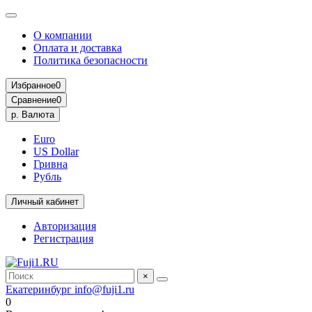
О компании
Оплата и доставка
Политика безопасности
Избранное
0
Сравнение
0
р.
Валюта
Euro
US Dollar
Гривна
Рубль
Личный кабинет
Авторизация
Регистрация
×
Екатеринбург
info@fuji1.ru
0