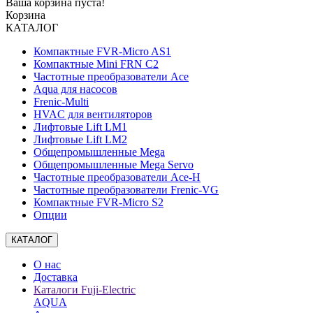
Ваша корзина пуста!
Корзина
КАТАЛОГ
Компактные FVR-Micro AS1
Компактные Mini FRN C2
Частотные преобразователи Ace
Aqua для насосов
Frenic-Multi
HVAC для вентиляторов
Лифтовые Lift LM1
Лифтовые Lift LM2
Общепромышленные Mega
Общепромышленные Mega Servo
Частотные преобразователи Ace-H
Частотные преобразователи Frenic-VG
Компактные FVR-Micro S2
Опции
КАТАЛОГ
О нас
Доставка
Каталоги Fuji-Electric
AQUA