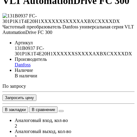
VLT AutomationDrive FC 300
Артикул
131B0937 FC-
301P1K1T4E20H1XXXXXXSXXXXAXBXCXXXXDX
Производитель
Danfoss
Наличие
В наличии
По запросу
Запросить цену
В закладки
В сравнение
Аналоговый вход, кол-во
2
Аналоговый выход, кол-во
1