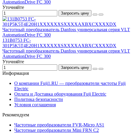
AutomationDrive FC 300
Уточняйте
Запросить цену
131B0753 FC-
301P5K5T4E20H1XXXXXXSXXXXAXBXCXXXXDX
Частотный преобразователь Danfoss универсальная серия VLT
AutomationDrive FC 300
Уточняйте
Запросить цену
Информация
О компании Fuji1.RU — преобразователи частоты Fuji
Electric
Оплата и Доставка оборудования Fuji Electric
Политика безопасности
Условия соглашения
Рекомендуем
Частотные преобразователи FVR-Micro AS1
Частотные преобразователи Mini FRN C2