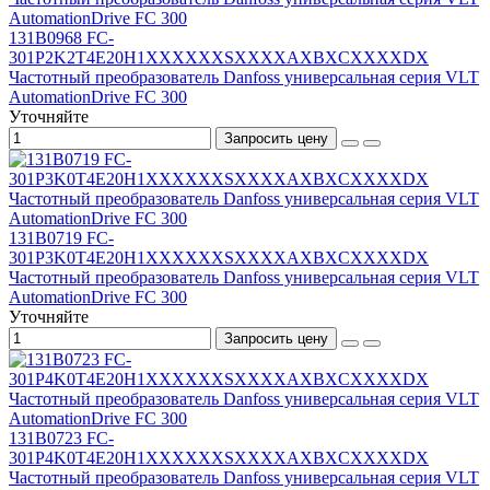
131B0968 FC-
301P2K2T4E20H1XXXXXXSXXXXAXBXCXXXXDX
Частотный преобразователь Danfoss универсальная серия VLT
AutomationDrive FC 300
Уточняйте
Запросить цену
131B0719 FC-
301P3K0T4E20H1XXXXXXSXXXXAXBXCXXXXDX
Частотный преобразователь Danfoss универсальная серия VLT
AutomationDrive FC 300
Уточняйте
Запросить цену
131B0723 FC-
301P4K0T4E20H1XXXXXXSXXXXAXBXCXXXXDX
Частотный преобразователь Danfoss универсальная серия VLT