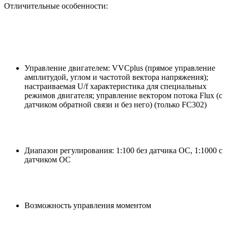
Отличительные особенности:
Управление двигателем: VVCplus (прямое управление
амплитудой, углом и частотой вектора напряжения);
настраиваемая U/f характеристика для специальных
режимов двигателя; управление вектором потока Flux (с
датчиком обратной связи и без него) (только FC302)
Диапазон регулирования: 1:100 без датчика ОС, 1:1000 с
датчиком ОС
Возможность управления моментом