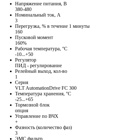
Напряжение питания, В
380-480
Номинальный ток, А
3
Перегрузка, % в течение 1 минуты
160
Пусковой момент
160%
Рабочая температура, °С
-10...+50
Регулятор
ПИД - регулирование
Релейный выход, кол-во
1
Серия
VLT AutomationDrive FC 300
Температура хранения, °С
-25...+65
Тормозной блок
опция
Управление по ВЧХ
+
Фазность (количество фаз)
3
ЭМС фильтр