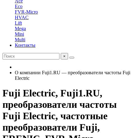
Ace
Eco
FVR-Micro
HVAC
Lift
Mega
Mini
Multi
Контакты
×
О компании Fuji1.RU — преобразователи частоты Fuji
Electric
Fuji Electric, Fuji1.RU,
преобразователи частоты
Fuji Electric, частотные
преобразователи Fuji,