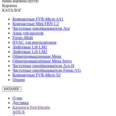
Ваша корзина пуста!
Корзина
КАТАЛОГ
Компактные FVR-Micro AS1
Компактные Mini FRN C2
Частотные преобразователи Ace
Aqua для насосов
Frenic-Multi
HVAC для вентиляторов
Лифтовые Lift LM1
Лифтовые Lift LM2
Общепромышленные Mega
Общепромышленные Mega Servo
Частотные преобразователи Ace-H
Частотные преобразователи Frenic-VG
Компактные FVR-Micro S2
Опции
КАТАЛОГ
О нас
Доставка
Каталоги Fuji-Electric
AQUA