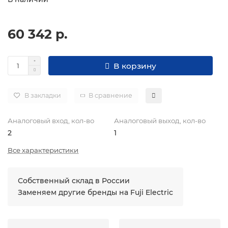
60 342 р.
В корзину
В закладки
В сравнение
Аналоговый вход, кол-во
Аналоговый выход, кол-во
2
1
Все характеристики
Собственный склад в России
Заменяем другие бренды на Fuji Electric