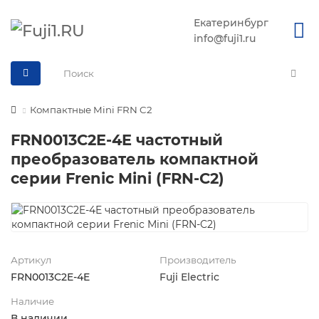
Екатеринбург
info@fuji1.ru
Компактные Mini FRN C2
FRN0013C2E-4E частотный
преобразователь компактной
серии Frenic Mini (FRN-C2)
Артикул
Производитель
FRN0013C2E-4E
Fuji Electric
Наличие
В наличии