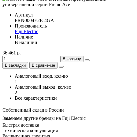
Артикул
FRN0004E2E-4GA
Производитель
Fuji Electric
Наличие
В наличии
36 461 р.
В корзину
В закладки
В сравнение
Аналоговый вход, кол-во
1
Аналоговый выход, кол-во
2
Все характеристики
Собственный склад в России
Заменяем другие бренды на Fuji Electric
Быстрая доставка
Техническая консультация
Расширенная гарантия