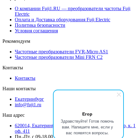
О компании Fuji1.RU — преобразователи частоты Fuji
Electric
Оплата и Доставка оборудования Fuji Electric
Политика безопасности
Условия соглашения
Рекомендуем
Частотные преобразователи FVR-Micro AS1
Частотные преобразователи Mini FRN C2
Контакты
Контакты
Наши контакты
Екатеринбург
info@fuji1.ru
Егор
Наш адрес
Здравствуйте! Готов помочь
620014, Екатеринбург, Режевской тракт 15 километр, к. 1
вам. Напишите мне, если у
оф. 411
вас появятся вопросы.
Пн.-Пт. с 09-18.00