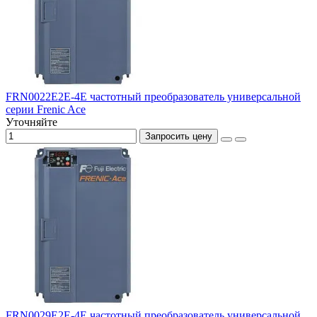
FRN0022E2E-4E частотный преобразователь универсальной
серии Frenic Ace
Уточняйте
Запросить цену
FRN0029E2E-4E частотный преобразователь универсальной