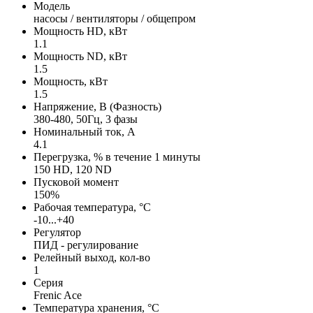
Модель
насосы / вентиляторы / общепром
Мощность HD, кВт
1.1
Мощность ND, кВт
1.5
Мощность, кВт
1.5
Напряжение, В (Фазность)
380-480, 50Гц, 3 фазы
Номинальный ток, А
4.1
Перегрузка, % в течение 1 минуты
150 HD, 120 ND
Пусковой момент
150%
Рабочая температура, °С
-10...+40
Регулятор
ПИД - регулирование
Релейный выход, кол-во
1
Серия
Frenic Ace
Температура хранения, °С