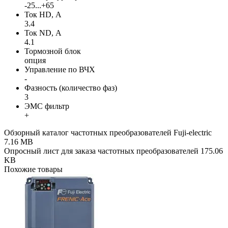
-25...+65
Ток HD, А
3.4
Ток ND, А
4.1
Тормозной блок
опция
Управление по ВЧХ
-
Фазность (количество фаз)
3
ЭМС фильтр
+
Обзорный каталог частотных преобразователей Fuji-electric
7.16 MB
Опросный лист для заказа частотных преобразователей
175.06
KB
Похожие товары