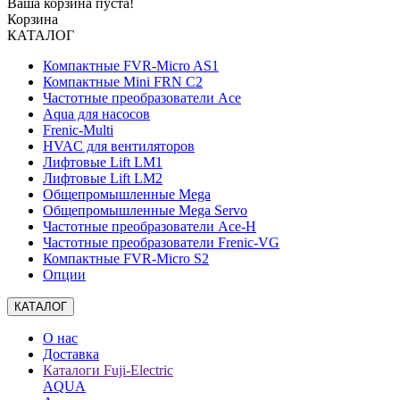
Ваша корзина пуста!
Корзина
КАТАЛОГ
Компактные FVR-Micro AS1
Компактные Mini FRN C2
Частотные преобразователи Ace
Aqua для насосов
Frenic-Multi
HVAC для вентиляторов
Лифтовые Lift LM1
Лифтовые Lift LM2
Общепромышленные Mega
Общепромышленные Mega Servo
Частотные преобразователи Ace-H
Частотные преобразователи Frenic-VG
Компактные FVR-Micro S2
Опции
КАТАЛОГ
О нас
Доставка
Каталоги Fuji-Electric
AQUA