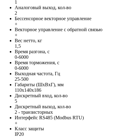
1
Аналоговый выход, кол-во
2
Бессенсорное векторное управление
+
Векторное управление с обратной связью
+
Вес нетто, кг
1,5
Время разгона, с
0-6000
Время торможения, с
0-6000
Выходная частота, Гц
25-500
Габариты (ШхВхГ), мм
110х140х186
Дискретный вход, кол-во
5
Дискретный выход, кол-во
2 - транзисторных
Интерфейс RS485 (Modbus RTU)
+
Класс защиты
IP20